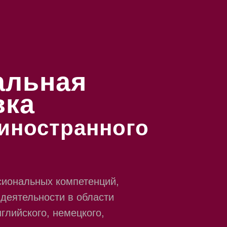
альная
вка
иностранного
иональных компетенций,
деятельности в области
глийского, немецкого,