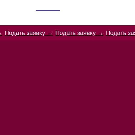
ГЛАВНАЯ
ГОТОВ УЧ
ИНО-ТГАСУ
ку →
Подать заявку →
Подать заявку →
Подать