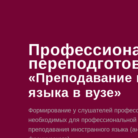
Профессион
переподгото
«Преподавание 
языка в вузе»
Формирование у слушателей професс
необходимых для профессиональной 
преподавания иностранного языка (ан